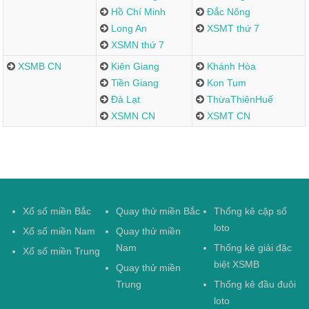
Hồ Chí Minh
Đắc Nông
Long An
XSMT thứ 7
XSMN thứ 7
XSMB CN
Kiên Giang
Khánh Hòa
Tiền Giang
Kon Tum
Đà Lạt
ThừaThiênHuế
XSMN CN
XSMT CN
Xổ số miền Bắc
Quay thử miền Bắc
Thống kê cặp số
loto
Xổ số miền Nam
Quay thử miền
Nam
Thống kê giải đặc
Xổ số miền Trung
biệt XSMB
Quay thử miền
Trung
Thống kê đầu đuôi
loto