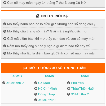
Con số may mắn ngày 14 tháng 7 thứ 3 cung Xử Nữ
TIN TỨC NỔI BẬT
Mơ thấy bánh bao hé lộ điều gì? Những con số đáng chú ý
Mơ thấy cầu thang số mấy? Giải mã ý nghĩa giấc mơ
Giải mã điềm báo khi mơ thấy con dao và con số may mắn
Nằm mơ thấy ông sư có ý nghĩa gì điềm báo tốt hay xấu
Mơ thấy nhà lầu là điềm báo gì, đánh con số nào may mắn
LỊCH MỞ THƯỞNG XỔ SỐ TRONG TUẦN
XSMB
XSMN
XSMT
XSMB thứ 2
Cà Mau
Phú Yên
Hồ Chí Minh
ThừaThiênHuế
Đồng Tháp
XSMT thứ 2
XSMN thứ 2