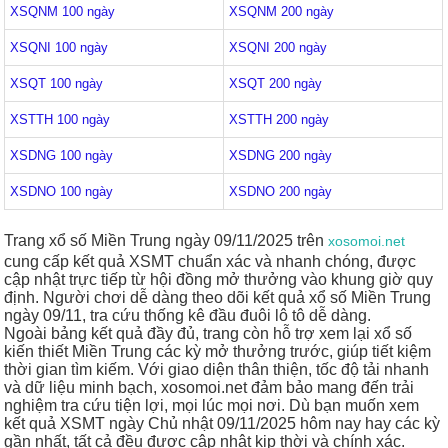
XSQNM 100 ngày
XSQNM 200 ngày
XSQNI 100 ngày
XSQNI 200 ngày
XSQT 100 ngày
XSQT 200 ngày
XSTTH 100 ngày
XSTTH 200 ngày
XSDNG 100 ngày
XSDNG 200 ngày
XSDNO 100 ngày
XSDNO 200 ngày
Trang xổ số Miền Trung ngày 09/11/2025 trên
xosomoi.net
cung cấp kết quả XSMT chuẩn xác và nhanh chóng, được
cập nhật trực tiếp từ hội đồng mở thưởng vào khung giờ quy
định. Người chơi dễ dàng theo dõi kết quả xổ số Miền Trung
ngày 09/11, tra cứu thống kê đầu đuôi lô tô dễ dàng.
Ngoài bảng kết quả đầy đủ, trang còn hỗ trợ xem lại xổ số
kiến thiết Miền Trung các kỳ mở thưởng trước, giúp tiết kiệm
thời gian tìm kiếm. Với giao diện thân thiện, tốc độ tải nhanh
và dữ liệu minh bạch, xosomoi.net đảm bảo mang đến trải
nghiệm tra cứu tiện lợi, mọi lúc mọi nơi. Dù bạn muốn xem
kết quả XSMT ngày Chủ nhật 09/11/2025 hôm nay hay các kỳ
gần nhất, tất cả đều được cập nhật kịp thời và chính xác.