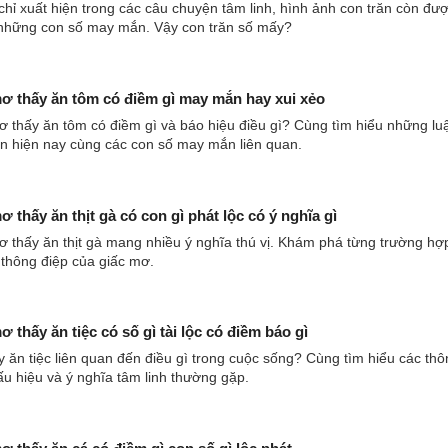
hỉ xuất hiện trong các câu chuyện tâm linh, hình ảnh con trăn còn đượ
 những con số may mắn. Vậy con trăn số mấy?
 thấy ăn tôm có điềm gì may mắn hay xui xẻo
thấy ăn tôm có điềm gì và báo hiệu điều gì? Cùng tìm hiểu những luậ
n hiện nay cùng các con số may mắn liên quan.
 thấy ăn thịt gà có con gì phát lộc có ý nghĩa gì
 thấy ăn thịt gà mang nhiều ý nghĩa thú vị. Khám phá từng trường hợ
 thông điệp của giấc mơ.
 thấy ăn tiệc có số gì tài lộc có điềm báo gì
 ăn tiệc liên quan đến điều gì trong cuộc sống? Cùng tìm hiểu các thô
ấu hiệu và ý nghĩa tâm linh thường gặp.