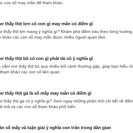
ác con số may mắn để tham khảo.
 thấy thịt lợn có con gì may mắn có điềm gì
 thấy thịt lợn mang ý nghĩa gì? Khám phá điềm báo theo từng trường
m khảo các con số may mắn được nhiều người quan tâm.
 thấy thịt bò có con gì phát tài có ý nghĩa gì
 nằm mơ thấy thịt bò qua nhiều bối cảnh thường gặp, giúp bạn hiểu r
tham khảo các con số liên quan.
 thấy thịt gà là số mấy may mắn có điềm gì
thấy thịt gà có ý nghĩa gì? Xem ngay những phân tích chi tiết về điề
ải mã và các con số tham khảo phổ biến.
ăn số mấy và luận giải ý nghĩa con trăn trong dân gian