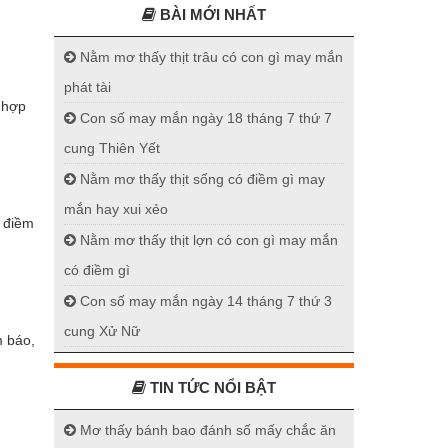
BÀI MỚI NHẤT
Nằm mơ thấy thịt trâu có con gì may mắn
phát tài
 hợp
Con số may mắn ngày 18 tháng 7 thứ 7
cung Thiên Yết
Nằm mơ thấy thịt sống có điềm gì may
mắn hay xui xẻo
õ điềm
Nằm mơ thấy thịt lợn có con gì may mắn
có điềm gì
Con số may mắn ngày 14 tháng 7 thứ 3
cung Xử Nữ
m báo,
TIN TỨC NỔI BẬT
Mơ thấy bánh bao đánh số mấy chắc ăn