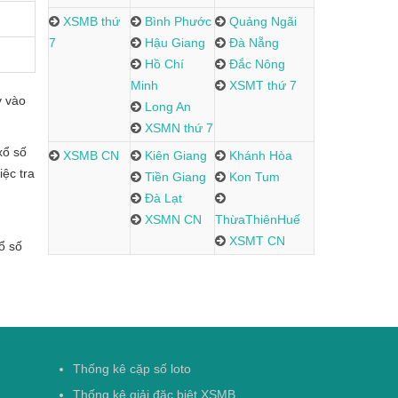
XSMB thứ
Bình Phước
Quảng Ngãi
7
Hậu Giang
Đà Nẵng
Hồ Chí
Đắc Nông
Minh
XSMT thứ 7
y vào
Long An
XSMN thứ 7
xổ số
XSMB CN
Kiên Giang
Khánh Hòa
ệc tra
Tiền Giang
Kon Tum
Đà Lạt
XSMN CN
ThừaThiênHuế
XSMT CN
ổ số
Thống kê cặp số loto
Thống kê giải đặc biệt XSMB