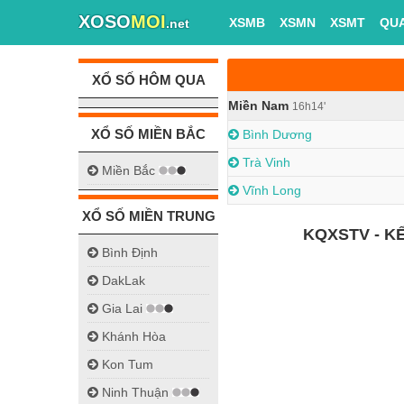
XOSO
MOI
XSMB
XSMN
XSMT
QU
.net
XỔ SỐ HÔM QUA
Miền Nam
16h14'
XỔ SỐ MIỀN BẮC
Bình Dương
Trà Vinh
Miền Bắc
Vĩnh Long
XỔ SỐ MIỀN TRUNG
KQXSTV - K
Bình Định
DakLak
Gia Lai
Khánh Hòa
Kon Tum
Ninh Thuận