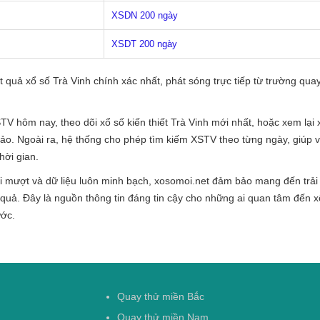
XSDN 200 ngày
XSDT 200 ngày
t quả xổ số Trà Vinh chính xác nhất, phát sóng trực tiếp từ trường qua
V hôm nay, theo dõi xổ số kiến thiết Trà Vinh mới nhất, hoặc xem lại 
ảo. Ngoài ra, hệ thống cho phép tìm kiếm XSTV theo từng ngày, giúp vi
hời gian.
tải mượt và dữ liệu luôn minh bạch, xosomoi.net đảm bảo mang đến trải
u quả. Đây là nguồn thông tin đáng tin cậy cho những ai quan tâm đến x
ước.
Quay thử miền Bắc
Quay thử miền Nam