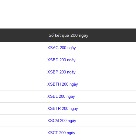
Sổ kết quả 200 ngày
XSAG 200 ngày
XSBD 200 ngày
XSBP 200 ngày
XSBTH 200 ngày
XSBL 200 ngày
XSBTR 200 ngày
XSCM 200 ngày
XSCT 200 ngày