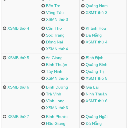
Bến Tre
Quảng Nam
Vũng Tàu
XSMT thứ 3
XSMN thứ 3
XSMB thứ 4
Cần Thơ
Khánh Hòa
Sóc Trăng
Đà Nẵng
Đồng Nai
XSMT thứ 4
XSMN thứ 4
XSMB thứ 5
An Giang
Bình Định
Bình Thuận
Quảng Bình
Tây Ninh
Quảng Trị
XSMN thứ 5
XSMT thứ 5
XSMB thứ 6
Bình Dương
Gia Lai
Trà Vinh
Ninh Thuận
Vĩnh Long
XSMT thứ 6
XSMN thứ 6
XSMB thứ 7
Bình Phước
Quảng Ngãi
Hậu Giang
Đà Nẵng