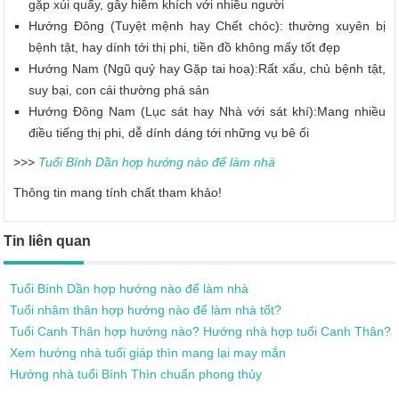
gặp xúi quẩy, gây hiềm khích với nhiều người
Hướng Đông (Tuyệt mệnh hay Chết chóc): thường xuyên bị
bệnh tật, hay dính tới thị phi, tiền đồ không mấy tốt đẹp
Hướng Nam (Ngũ quỷ hay Gặp tai hoạ):Rất xấu, chủ bệnh tật,
suy bại, con cái thường phá sản
Hướng Đông Nam (Lục sát hay Nhà với sát khí):Mang nhiều
điều tiếng thị phi, dễ dính dáng tới những vụ bê ối
>>>
Tuổi Bính Dần hợp hướng nào để làm nhà
Thông tin mang tính chất tham khảo!
Tin liên quan
Tuổi Bính Dần hợp hướng nào để làm nhà
Tuổi nhâm thân hợp hướng nào để làm nhà tốt?
Tuổi Canh Thân hợp hướng nào? Hướng nhà hợp tuổi Canh Thân?
Xem hướng nhà tuổi giáp thìn mang lại may mắn
Hướng nhà tuổi Bính Thìn chuẩn phong thủy