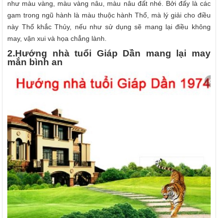
như màu vàng, màu vàng nâu, màu nâu đất nhé. Bởi đấy là các
gam trong ngũ hành là màu thuộc hành Thổ, mà lý giải cho điều
này Thổ khắc Thủy, nếu như sử dụng sẽ mang lại điều không
may, vận xui và họa chẳng lành.
2.Hướng nhà
tuổi
Giáp Dần mang lại may
mắn bình an