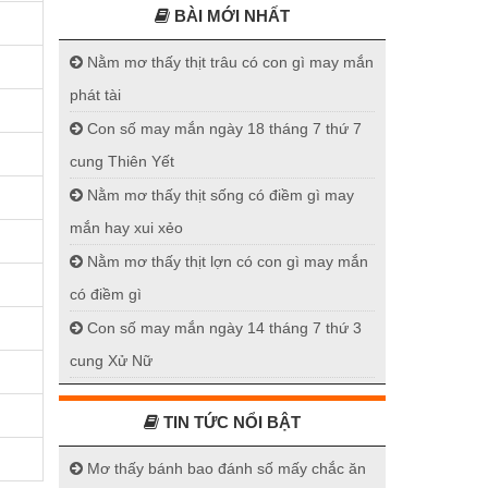
BÀI MỚI NHẤT
Nằm mơ thấy thịt trâu có con gì may mắn
phát tài
Con số may mắn ngày 18 tháng 7 thứ 7
cung Thiên Yết
Nằm mơ thấy thịt sống có điềm gì may
mắn hay xui xẻo
Nằm mơ thấy thịt lợn có con gì may mắn
có điềm gì
Con số may mắn ngày 14 tháng 7 thứ 3
cung Xử Nữ
TIN TỨC NỔI BẬT
Mơ thấy bánh bao đánh số mấy chắc ăn