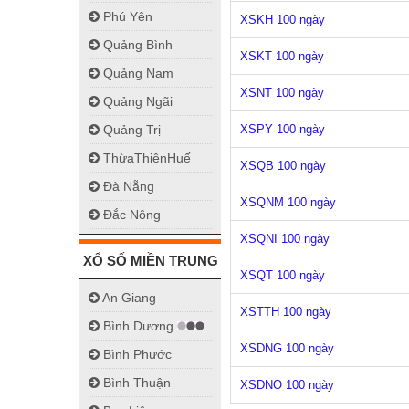
Phú Yên
XSKH 100 ngày
Quảng Bình
XSKT 100 ngày
Quảng Nam
XSNT 100 ngày
Quảng Ngãi
Quảng Trị
XSPY 100 ngày
ThừaThiênHuế
XSQB 100 ngày
Đà Nẵng
XSQNM 100 ngày
Đắc Nông
XSQNI 100 ngày
XỔ SỐ MIỀN TRUNG
XSQT 100 ngày
An Giang
XSTTH 100 ngày
Bình Dương
XSDNG 100 ngày
Bình Phước
Bình Thuận
XSDNO 100 ngày