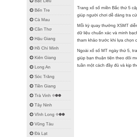
Bạc Liêu
Trang xổ số miền Bắc thứ 5 cậ
Bến Tre
giúp người chơi dễ dàng tra cứ
Cà Mau
Mỗi kỳ quay thưởng XSMT diễn 
Cần Thơ
dữ liệu chuẩn xác và minh bạch
Hậu Giang
tham khảo trước khi lựa chọn c
Hồ Chí Minh
Ngoài xổ số MT ngày thứ 5, tra
Kiên Giang
giúp bạn thuận tiện theo dõi m
tuần một cách đầy đủ và kịp th
Long An
Sóc Trăng
Tiền Giang
Trà Vinh
Tây Ninh
Vĩnh Long
Vũng Tàu
Đà Lạt