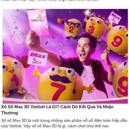
Xổ Số Max 3D Vietlott Là Gì? Cách Dò Kết Quả Và Nhận
Thưởng
Xổ số Max 3D là một trong những sản phẩm xổ số điện toán hấp dẫn
của Vietlott. Vậy xổ số Max 3D là gì, cách chơi như thế nào