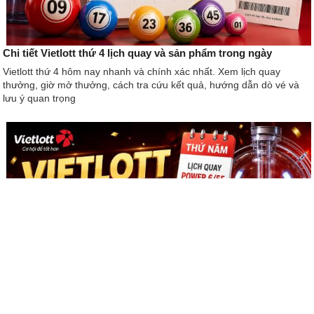
Chi tiết Vietlott thứ 4 lịch quay và sản phẩm trong ngày
Vietlott thứ 4 hôm nay nhanh và chính xác nhất. Xem lịch quay
thưởng, giờ mở thưởng, cách tra cứu kết quả, hướng dẫn dò vé và
lưu ý quan trọng