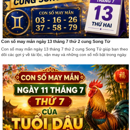
Con số may mắn ngày 13 tháng 7 thứ 2 cung Song Tử
Con số may mắn ngày 13 tháng 7 thứ 2 cung Song Tử giúp bạn theo
dõi các gợi ý về tài lộc, vận may và những con số nổi bật trong ngày.