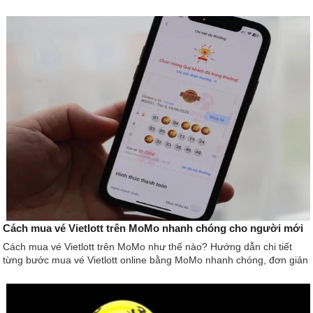
Cách mua vé Vietlott trên MoMo nhanh chóng cho người mới
Cách mua vé Vietlott trên MoMo như thế nào? Hướng dẫn chi tiết
từng bước mua vé Vietlott online bằng MoMo nhanh chóng, đơn giản