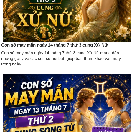
Con số may mắn ngày 14 tháng 7 thứ 3 cung Xử Nữ
Con số may mắn ngày 14 tháng 7 thứ 3 cung Xử Nữ mang đến
những gợi ý về các con số nổi bật, giúp bạn tham khảo vận may
trong ngày.