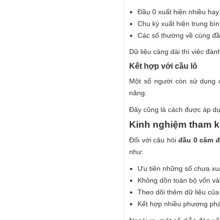
Đầu 0 xuất hiện nhiều hay 
Chu kỳ xuất hiện trung bìn
Các số thường về cùng đầ
Dữ liệu càng dài thì việc đá
Kết hợp với cầu lô
Một số người còn sử dụng c
năng.
Đây cũng là cách được áp dụ
Kinh nghiệm tham k
Đối với câu hỏi
đầu 0 câm đ
như:
Ưu tiên những số chưa xuất
Không dồn toàn bộ vốn và
Theo dõi thêm dữ liệu của 
Kết hợp nhiều phương phá