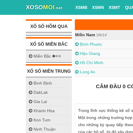
XOSO
MOI
XSMB
XSMN
XSMT
QU
.net
XỔ SỐ HÔM QUA
Miền Nam
16h14'
XỔ SỐ MIỀN BẮC
Bình Phước
Hậu Giang
Miền Bắc
Hồ Chí Minh
XỔ SỐ MIỀN TRUNG
Long An
Bình Định
CÂM ĐẦU 0 C
DakLak
Gia Lai
Trong lĩnh vực thống kê xổ 
Khánh Hòa
Một trong những trường hợp
Kon Tum
cho những kỳ quay tiếp theo
Ninh Thuận
của các bộ số, từ đó xây d