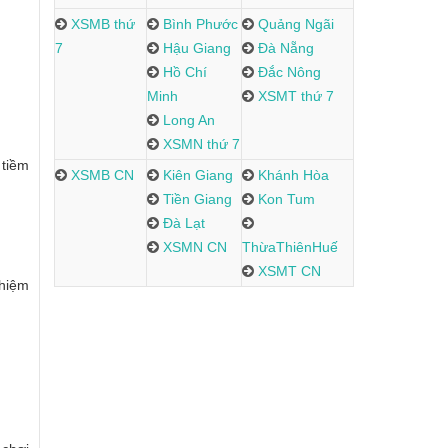
XSMB thứ
Bình Phước
Quảng Ngãi
7
Hậu Giang
Đà Nẵng
Hồ Chí
Đắc Nông
Minh
XSMT thứ 7
Long An
XSMN thứ 7
 tiềm
XSMB CN
Kiên Giang
Khánh Hòa
Tiền Giang
Kon Tum
Đà Lạt
XSMN CN
ThừaThiênHuế
XSMT CN
ghiệm