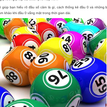
 giúp bạn hiểu rõ đầu số câm là gì, cách thống kê đầu 0 và những 
 khảo khi đầu 0 vắng mặt trong thời gian dài.