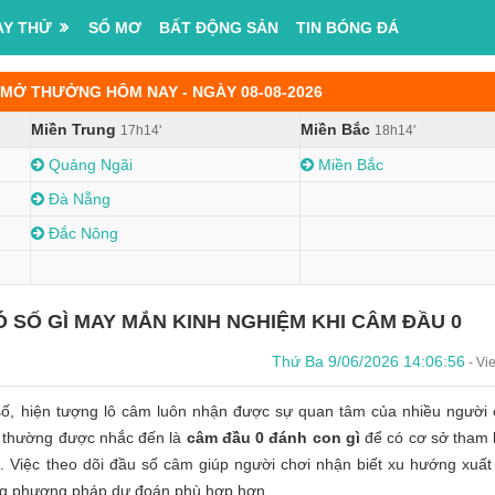
AY THỬ
SỔ MƠ
BẤT ĐỘNG SẢN
TIN BÓNG ĐÁ
MỞ THƯỞNG HÔM NAY - NGÀY 08-08-2026
Miền Trung
Miền Bắc
17h14'
18h14'
Quảng Ngãi
Miền Bắc
Đà Nẵng
Đắc Nông
Ó SỐ GÌ MAY MẮN KINH NGHIỆM KHI CÂM ĐẦU 0
Thứ Ba 9/06/2026 14:06:56
- Vi
số, hiện tượng lô câm luôn nhận được sự quan tâm của nhiều người 
 thường được nhắc đến là
câm đầu 0 đánh con gì
để có cơ sở tham
. Việc theo dõi đầu số câm giúp người chơi nhận biết xu hướng xuất
ựng phương pháp dự đoán phù hợp hơn.