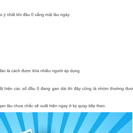
 ý nhất khi đầu 0 vắng mặt lâu ngày.
 đảo là cách được khá nhiều người áp dụng.
ất hiện các số đầu 0 đang gan dài thì đây cũng là nhóm thường đư
gan lâu chưa chắc sẽ xuất hiện ngay ở kỳ quay tiếp theo.