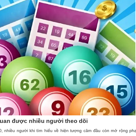
quan được nhiều người theo dõi
0, nhiều người khi tìm hiểu về hiện tượng câm đầu còn mở rộng ph