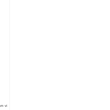
ạm vi