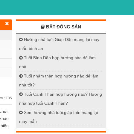
BẤT ĐỘNG SẢN
Hướng nhà tuổi Giáp Dần mang lại may
mắn bình an
Tuổi Bính Dần hợp hướng nào để làm
nhà
Tuổi nhâm thân hợp hướng nào để làm
nhà tốt?
Tuổi Canh Thân hợp hướng nào? Hướng
ew : 105
nhà hợp tuổi Canh Thân?
chơi.
Xem hướng nhà tuổi giáp thìn mang lại
 khảo
may mắn
 hiện