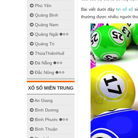
Phú Yên
Bài viết dưới đây
tin xổ số
sẽ
Quảng Bình
thường được nhiều người tham
Quảng Nam
Quảng Ngãi
Quảng Trị
ThừaThiênHuế
Đà Nẵng
Đắc Nông
XỔ SỐ MIỀN TRUNG
An Giang
Bình Dương
Bình Phước
Bình Thuận