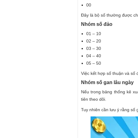
00
Đây là bộ số thường được chú
Nhóm số đảo
01 – 10
02 – 20
03 – 30
04 – 40
05 – 50
Việc kết hợp số thuận và số
Nhóm số gan lâu ngày
Nếu trong bảng thống kê xu
tiên theo dõi.
Tuy nhiên cần lưu ý rằng số 