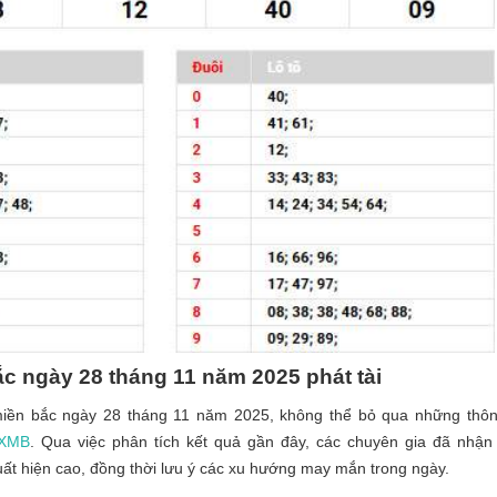
ắc ngày 28 tháng
11
năm 2025 phát tài
iền bắc ngày 28 tháng 11 năm 2025, không thể bỏ qua những thôn
XMB
. Qua việc phân tích kết quả gần đây, các chuyên gia đã nhận
ất hiện cao, đồng thời lưu ý các xu hướng may mắn trong ngày.