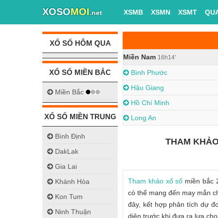
XOSO
MOI
XSMB
XSMN
XSMT
QU
.net
XỔ SỐ HÔM QUA
Miền Nam
16h14'
XỔ SỐ MIỀN BẮC
Bình Phước
Hậu Giang
Miền Bắc
Hồ Chí Minh
XỔ SỐ MIỀN TRUNG
Long An
Bình Định
THAM KHẢO 
DakLak
Gia Lai
Tham khảo xổ số
miền bắc 2
Khánh Hòa
có thể mang đến may mắn cho 
Kon Tum
đây, kết hợp phân tích dự đo
Ninh Thuận
diện trước khi đưa ra lựa chọ