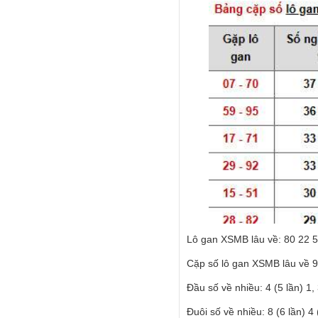
Lô gan XSMB lâu về: 80 22 5
Cặp số lô gan XSMB lâu về 9
Đầu số về nhiều: 4 (5 lần) 1, 
Đuôi số về nhiều: 8 (6 lần) 4 