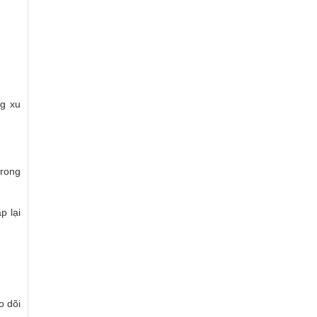
ng xu
trong
p lại
o dõi