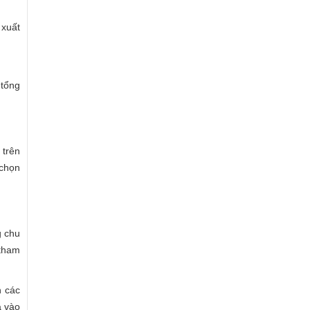
 xuất
 tổng
 trên
 chọn
g chu
 tham
n các
a vào