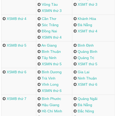
Vũng Tàu
XSMT thứ 3
XSMN thứ 3
XSMB thứ 4
Cần Thơ
Khánh Hòa
Sóc Trăng
Đà Nẵng
Đồng Nai
XSMT thứ 4
XSMN thứ 4
XSMB thứ 5
An Giang
Bình Định
Bình Thuận
Quảng Bình
Tây Ninh
Quảng Trị
XSMN thứ 5
XSMT thứ 5
XSMB thứ 6
Bình Dương
Gia Lai
Trà Vinh
Ninh Thuận
Vĩnh Long
XSMT thứ 6
XSMN thứ 6
XSMB thứ 7
Bình Phước
Quảng Ngãi
Hậu Giang
Đà Nẵng
Hồ Chí Minh
Đắc Nông