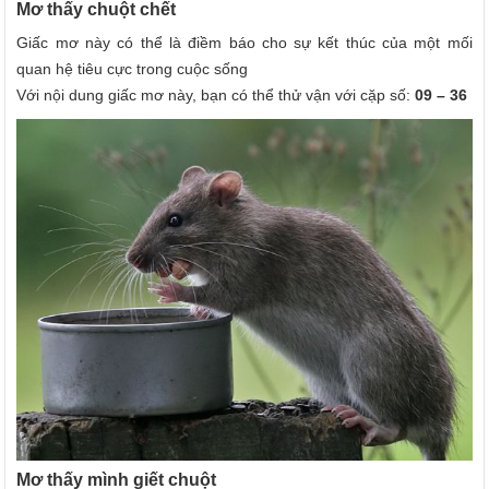
Mơ thấy chuột chết
Giấc mơ này có thể là điềm báo cho sự kết thúc của một mối
quan hệ tiêu cực trong cuộc sống
Với nội dung giấc mơ này, bạn có thể thử vận với cặp số:
09 – 36
Mơ thấy mình giết chuột