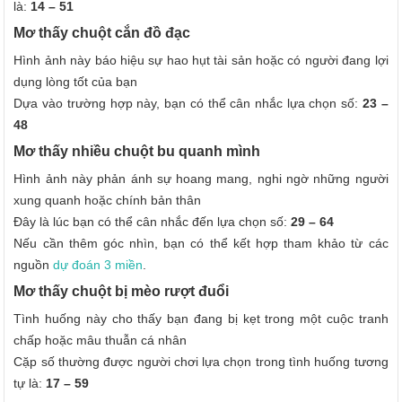
là:
14 – 51
Mơ thấy chuột cắn đồ đạc
Hình ảnh này báo hiệu sự hao hụt tài sản hoặc có người đang lợi
dụng lòng tốt của bạn
Dựa vào trường hợp này, bạn có thể cân nhắc lựa chọn số:
23 –
48
Mơ thấy nhiều chuột bu quanh mình
Hình ảnh này phản ánh sự hoang mang, nghi ngờ những người
xung quanh hoặc chính bản thân
Đây là lúc bạn có thể cân nhắc đến lựa chọn số:
29 – 64
Nếu cần thêm góc nhìn, bạn có thể kết hợp tham khảo từ các
nguồn
dự đoán 3 miền
.
Mơ thấy chuột bị mèo rượt đuổi
Tình huống này cho thấy bạn đang bị kẹt trong một cuộc tranh
chấp hoặc mâu thuẫn cá nhân
Cặp số thường được người chơi lựa chọn trong tình huống tương
tự là:
17 – 59