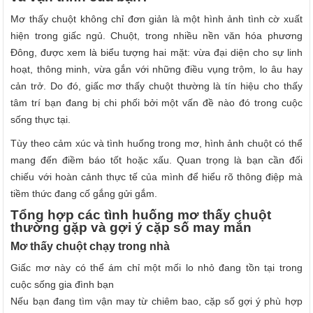
Mơ thấy chuột không chỉ đơn giản là một hình ảnh tình cờ xuất
hiện trong giấc ngủ. Chuột, trong nhiều nền văn hóa phương
Đông, được xem là biểu tượng hai mặt: vừa đại diện cho sự linh
hoạt, thông minh, vừa gắn với những điều vụng trộm, lo âu hay
cản trở. Do đó, giấc mơ thấy chuột thường là tín hiệu cho thấy
tâm trí bạn đang bị chi phối bởi một vấn đề nào đó trong cuộc
sống thực tại.
Tùy theo cảm xúc và tình huống trong mơ, hình ảnh chuột có thể
mang đến điềm báo tốt hoặc xấu. Quan trọng là bạn cần đối
chiếu với hoàn cảnh thực tế của mình để hiểu rõ thông điệp mà
tiềm thức đang cố gắng gửi gắm.
Tổng hợp các tình huống mơ thấy chuột
thường gặp và gợi ý cặp số may mắn
Mơ thấy chuột chạy trong nhà
Giấc mơ này có thể ám chỉ một mối lo nhỏ đang tồn tại trong
cuộc sống gia đình bạn
Nếu bạn đang tìm vận may từ chiêm bao, cặp số gợi ý phù hợp