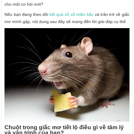
cho một cơ hội mới?
Nếu bạn đang theo dõi
kết quả xổ số miền bắc
và trăn trở về giấc
mơ mình gặp, nội dung sau đây sẽ mang đến lời giải đáp cụ thể.
Chuột trong giấc mơ tiết lộ điều gì về tâm lý
và vận trình của bạn?