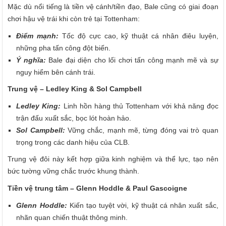
Mặc dù nổi tiếng là tiền vệ cánh/tiền đạo, Bale cũng có giai đoạn
chơi hậu vệ trái khi còn trẻ tại Tottenham:
Điểm mạnh:
Tốc độ cực cao, kỹ thuật cá nhân điêu luyện,
những pha tấn công đột biến.
Ý nghĩa:
Bale đại diện cho lối chơi tấn công mạnh mẽ và sự
nguy hiểm bên cánh trái.
Trung vệ – Ledley King & Sol Campbell
Ledley King:
Linh hồn hàng thủ Tottenham với khả năng đọc
trận đấu xuất sắc, bọc lót hoàn hảo.
Sol Campbell:
Vững chắc, mạnh mẽ, từng đóng vai trò quan
trọng trong các danh hiệu của CLB.
Trung vệ đôi này kết hợp giữa kinh nghiệm và thể lực, tạo nên
bức tường vững chắc trước khung thành.
Tiền vệ trung tâm – Glenn Hoddle & Paul Gascoigne
Glenn Hoddle:
Kiến tạo tuyệt vời, kỹ thuật cá nhân xuất sắc,
nhãn quan chiến thuật thông minh.