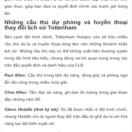
gian thực, giúp bạn đưa ra quyết định chính xác trước giờ bóng
lăn.
Những cầu thủ dự phòng và huyền thoại
thay đổi lịch sử Tottenham
Bên cạnh đội hình chính, Tottenham Hotspur còn sở hữu nhiều
cầu thủ dự bị và huyền thoại từng làm nên những khoảnh khắc
lịch sử. Những cầu thủ này có thể không xuất hiện thường xuyên
trong đội hình tiêu biểu, nhưng đóng vai trò quan trọng trong các
trận đấu quyết định và danh hiệu của CLB.
Paul Allen:
Cầu thủ trung tâm đa năng, đóng góp cả phòng ngự
lẫn tấn công trong nhiều mùa giải.
Clive Allen:
Tiền đạo tài năng, ghi bàn ấn tượng trong giai đoạn
đầu những năm 80.
Glenn Hoddle (thời kỳ trẻ):
Dù đã được nhắc ở đội hình chính,
nhưng Hoddle còn là người thay đổi trận đấu từ ghế dự bị với khả
năng tạo đột biến tuyệt vời.