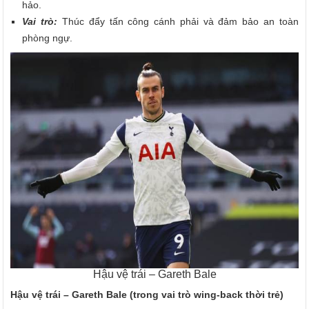
hảo.
Vai trò:
Thúc đẩy tấn công cánh phải và đảm bảo an toàn
phòng ngự.
Hậu vệ trái – Gareth Bale
Hậu vệ trái – Gareth Bale (trong vai trò wing-back thời trẻ)