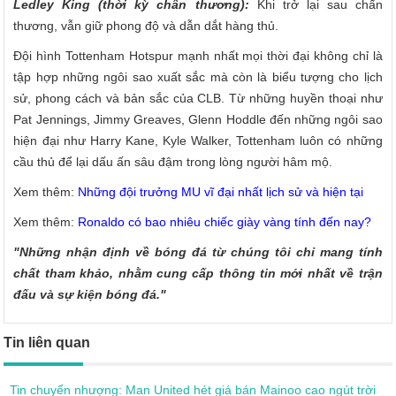
Ledley King (thời kỳ chấn thương):
Khi trở lại sau chấn
thương, vẫn giữ phong độ và dẫn dắt hàng thủ.
Đội hình Tottenham Hotspur mạnh nhất mọi thời đại không chỉ là
tập hợp những ngôi sao xuất sắc mà còn là biểu tượng cho lịch
sử, phong cách và bản sắc của CLB. Từ những huyền thoại như
Pat Jennings, Jimmy Greaves, Glenn Hoddle đến những ngôi sao
hiện đại như Harry Kane, Kyle Walker, Tottenham luôn có những
cầu thủ để lại dấu ấn sâu đậm trong lòng người hâm mộ.
Xem thêm:
Những đội trưởng MU vĩ đại nhất lịch sử và hiện tại
Xem thêm:
Ronaldo có bao nhiêu chiếc giày vàng tính đến nay?
"Những nhận định về bóng đá từ chúng tôi chỉ mang tính
chất tham khảo, nhằm cung cấp thông tin mới nhất về trận
đấu và sự kiện bóng đá."
Tin liên quan
Tin chuyển nhượng: Man United hét giá bán Mainoo cao ngút trời