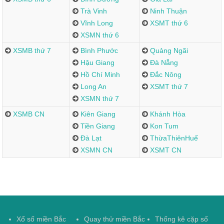
Trà Vinh
Ninh Thuận
Vĩnh Long
XSMT thứ 6
XSMN thứ 6
XSMB thứ 7
Bình Phước
Quảng Ngãi
Hậu Giang
Đà Nẵng
Hồ Chí Minh
Đắc Nông
Long An
XSMT thứ 7
XSMN thứ 7
XSMB CN
Kiên Giang
Khánh Hòa
Tiền Giang
Kon Tum
Đà Lạt
ThừaThiênHuế
XSMN CN
XSMT CN
Xổ số miền Bắc
Quay thử miền Bắc
Thống kê cặp số