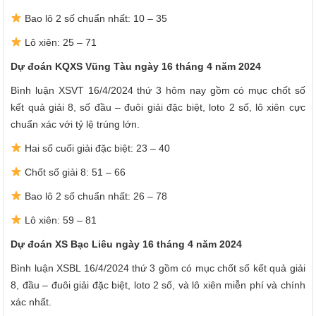
Bao lô 2 số chuẩn nhất: 10 – 35
Lô xiên: 25 – 71
Dự đoán KQXS Vũng Tàu ngày 16 tháng 4 năm 2024
Bình luận XSVT 16/4/2024 thứ 3 hôm nay gồm có mục chốt số
kết quả giải 8, số đầu – đuôi giải đặc biệt, loto 2 số, lô xiên cực
chuẩn xác với tỷ lệ trúng lớn.
Hai số cuối giải đặc biệt: 23 – 40
Chốt số giải 8: 51 – 66
Bao lô 2 số chuẩn nhất: 26 – 78
Lô xiên: 59 – 81
Dự đoán XS Bạc Liêu ngày 16 tháng 4 năm 2024
Bình luận XSBL 16/4/2024 thứ 3 gồm có mục chốt số kết quả giải
8, đầu – đuôi giải đặc biệt, loto 2 số, và lô xiên miễn phí và chính
xác nhất.