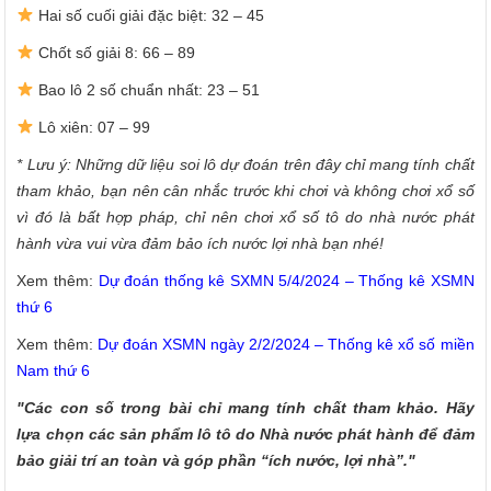
Hai số cuối giải đặc biệt: 32 – 45
Chốt số giải 8: 66 – 89
Bao lô 2 số chuẩn nhất: 23 – 51
Lô xiên: 07 – 99
* Lưu ý: Những dữ liệu soi lô dự đoán trên đây chỉ mang tính chất
tham khảo, bạn nên cân nhắc trước khi chơi và không chơi xổ số
vì đó là bất hợp pháp, chỉ nên chơi xổ số tô do nhà nước phát
hành vừa vui vừa đảm bảo ích nước lợi nhà bạn nhé!
Xem thêm:
Dự đoán thống kê SXMN 5/4/2024 – Thống kê XSMN
thứ 6
Xem thêm:
Dự đoán XSMN ngày 2/2/2024 – Thống kê xổ số miền
Nam thứ 6
"Các con số trong bài chỉ mang tính chất tham khảo. Hãy
lựa chọn các sản phẩm lô tô do Nhà nước phát hành để đảm
bảo giải trí an toàn và góp phần “ích nước, lợi nhà”."