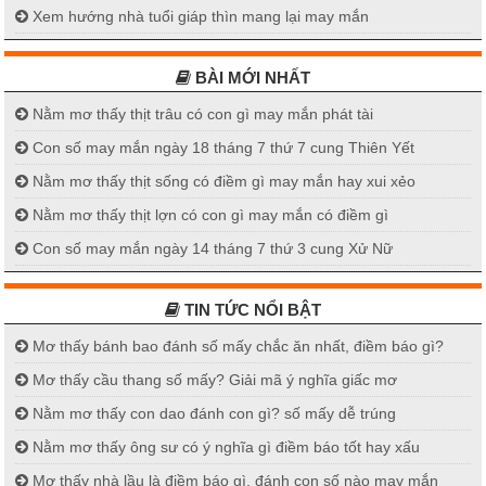
Xem hướng nhà tuổi giáp thìn mang lại may mắn
BÀI MỚI NHẤT
Nằm mơ thấy thịt trâu có con gì may mắn phát tài
Con số may mắn ngày 18 tháng 7 thứ 7 cung Thiên Yết
Nằm mơ thấy thịt sống có điềm gì may mắn hay xui xẻo
Nằm mơ thấy thịt lợn có con gì may mắn có điềm gì
Con số may mắn ngày 14 tháng 7 thứ 3 cung Xử Nữ
TIN TỨC NỔI BẬT
Mơ thấy bánh bao đánh số mấy chắc ăn nhất, điềm báo gì?
Mơ thấy cầu thang số mấy? Giải mã ý nghĩa giấc mơ
Nằm mơ thấy con dao đánh con gì? số mấy dễ trúng
Nằm mơ thấy ông sư có ý nghĩa gì điềm báo tốt hay xấu
Mơ thấy nhà lầu là điềm báo gì, đánh con số nào may mắn